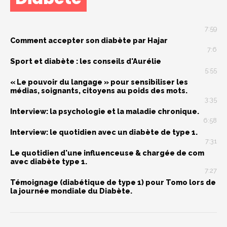
7:59
Comment accepter son diabète par Hajar
7:6
Sport et diabète : les conseils d'Aurélie
5:55
« Le pouvoir du langage » pour sensibiliser les
médias, soignants, citoyens au poids des mots.
3:35
Interview: la psychologie et la maladie chronique.
6:58
Interview: le quotidien avec un diabète de type 1.
7:31
Le quotidien d'une influenceuse & chargée de com
avec diabète type 1.
7:27
Témoignage (diabétique de type 1) pour Tomo lors de
la journée mondiale du Diabète.