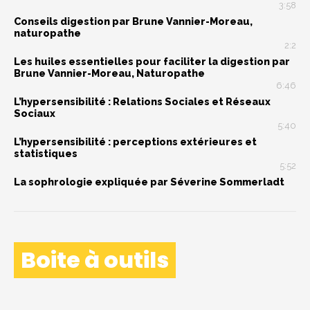
3:58
Conseils digestion par Brune Vannier-Moreau,
naturopathe
2:2
Les huiles essentielles pour faciliter la digestion par
Brune Vannier-Moreau, Naturopathe
6:46
L’hypersensibilité : Relations Sociales et Réseaux
Sociaux
5:40
L’hypersensibilité : perceptions extérieures et
statistiques
5:52
La sophrologie expliquée par Séverine Sommerladt
Boite à outils