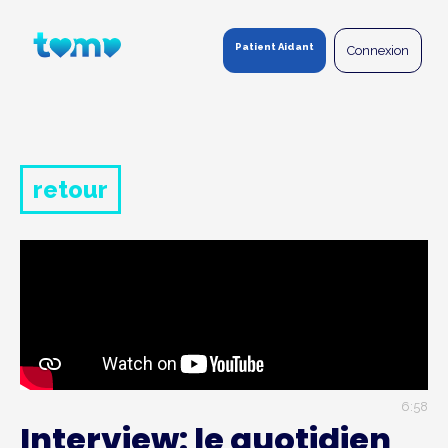
Panneau de gestion des cookies
Patient Aidant
Connexion
retour
6:58
Interview: le quotidien