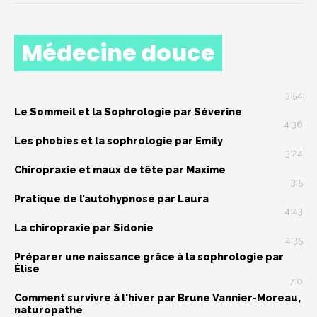
Médecine douce
3:54
Le Sommeil et la Sophrologie par Séverine
4:36
Les phobies et la sophrologie par Emily
3:24
Chiropraxie et maux de tête par Maxime
3:5
Pratique de l’autohypnose par Laura
4:43
La chiropraxie par Sidonie
4:35
Préparer une naissance grâce à la sophrologie par
Élise
7:0
Comment survivre à l'hiver par Brune Vannier-Moreau,
naturopathe