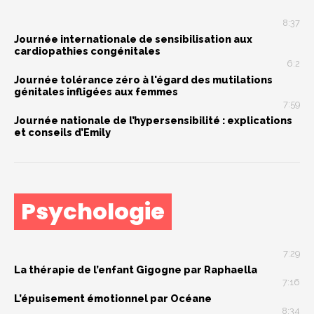
8:37
Journée internationale de sensibilisation aux
cardiopathies congénitales
6:2
Journée tolérance zéro à l'égard des mutilations
génitales infligées aux femmes
7:59
Journée nationale de l’hypersensibilité : explications
et conseils d’Emily
Psychologie
7:29
La thérapie de l’enfant Gigogne par Raphaella
7:16
L’épuisement émotionnel par Océane
8:34