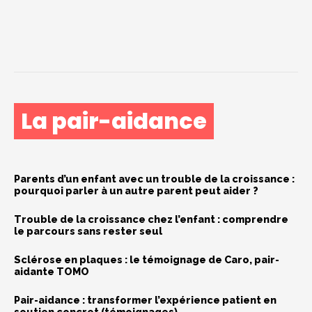
pourquoi ça compte ?
La pair-aidance
Parents d’un enfant avec un trouble de la croissance :
pourquoi parler à un autre parent peut aider ?
Trouble de la croissance chez l’enfant : comprendre
le parcours sans rester seul
Sclérose en plaques : le témoignage de Caro, pair-
aidante TOMO
Pair-aidance : transformer l’expérience patient en
soutien concret (témoignages)