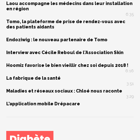
Laou accompagne les médecins dans leur installation
en région
6:35
Tomo, la plateforme de prise de rendez-vous avec
des patients aidants
Endoziwig : le nouveau partenaire de Tomo
Interview avec Cécile Reboul de l'Association Skin
Hoomiz favorise le bien vieillir chez soi depuis 2018 !
6:16
La fabrique de la santé
3:51
Maladies et réseaux sociaux : Chloé nous raconte
3:29
L’application mobile Drépacare
Diabète