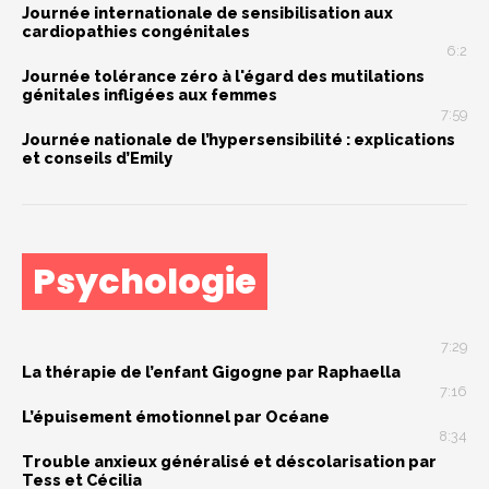
Journée internationale de sensibilisation aux
cardiopathies congénitales
6:2
Journée tolérance zéro à l'égard des mutilations
génitales infligées aux femmes
7:59
Journée nationale de l’hypersensibilité : explications
et conseils d’Emily
Psychologie
7:29
La thérapie de l’enfant Gigogne par Raphaella
7:16
L’épuisement émotionnel par Océane
8:34
Trouble anxieux généralisé et déscolarisation par
Tess et Cécilia