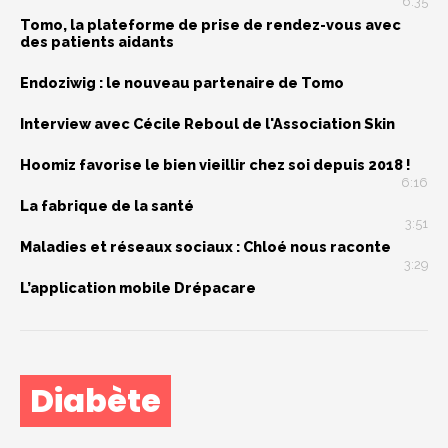
6:35
Tomo, la plateforme de prise de rendez-vous avec
des patients aidants
Endoziwig : le nouveau partenaire de Tomo
Interview avec Cécile Reboul de l'Association Skin
Hoomiz favorise le bien vieillir chez soi depuis 2018 !
6:16
La fabrique de la santé
3:51
Maladies et réseaux sociaux : Chloé nous raconte
3:29
L’application mobile Drépacare
Diabète