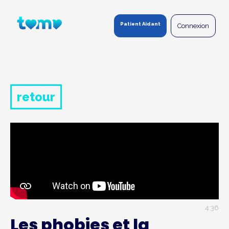
Panneau de gestion des cookies
Patient Aidant
Connexion
retour
4:36
Les phobies et la