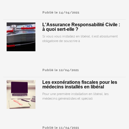
Publié le 14/04/2021
L'Assurance Responsabilité Civile :
à quoi sert-elle ?
Si vous vous installez en libéral, il est absolument
obligatoire de souscrire à
Publié le 12/04/2021
Les exonérations fiscales pour les
médecins installés en libéral
Pour une première installation en libéral, les
médecins généralistes et spéciali
Publié le 11/04/2021