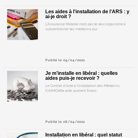
Les aides à l'installation de l'ARS : y
ai-je droit ?
L’Assurance Maladie n’est pas le seul organisme à
subventionner les médecins qui
Publié le 09/04/2021
Je m'installe en libéral : quelles
aides puis-je recevoir ?
Le Contrat d’Aide à l’Installation des Médecins
(CAIM)Cette aide soutient financ
Publié le 06/04/2021
Installation en libéral : quel statut