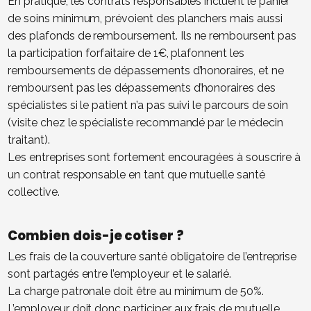
En pratique, les contrats responsables incluent le panier
de soins minimum, prévoient des planchers mais aussi
des plafonds de remboursement. Ils ne remboursent pas
la participation forfaitaire de 1€, plafonnent les
remboursements de dépassements d’honoraires, et ne
remboursent pas les dépassements d’honoraires des
spécialistes si le patient n’a pas suivi le parcours de soin
(visite chez le spécialiste recommandé par le médecin
traitant).
Les entreprises sont fortement encouragées à souscrire à
un contrat responsable en tant que mutuelle santé
collective.
Combien dois-je cotiser ?
Les frais de la couverture santé obligatoire de l’entreprise
sont partagés entre l’employeur et le salarié.
La charge patronale doit être au minimum de 50%.
L’employeur doit donc participer aux frais de mutuelle