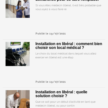
Si vous êtes médecin libéral, il est très probable que
vous ayez à vous faire re
Publié le 19/07/2021
Installation en libéral : comment bien
choisir son local médical ?
Le choix du local médical dans lequel vous allez
exercer en libéral est une étap
Publié le 19/07/2021
Installation en libéral : quelle
solution choisir ?
Que ce soit pour un début d’activité en tant que
médecin libéral, ou pour contin