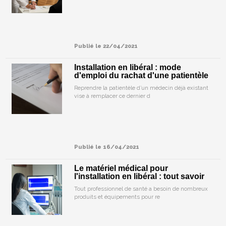
Publié le 22/04/2021
Installation en libéral : mode
d'emploi du rachat d'une patientèle
Reprendre la patientèle d’un médecin déjà existant
vise à remplacer ce dernier d
Publié le 16/04/2021
Le matériel médical pour
l'installation en libéral : tout savoir
Tout professionnel de santé a besoin de nombreux
produits et équipements pour re