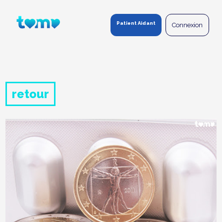
Panneau de gestion des cookies
Patient Aidant
Connexion
retour