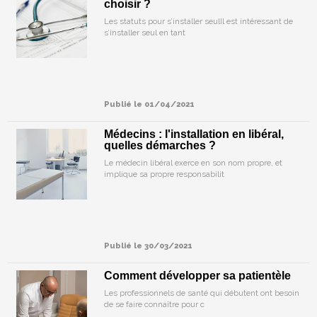
choisir ?
Les statuts pour s’installer seulIl est intéressant de
s’installer seul en tant
Publié le 01/04/2021
Médecins : l'installation en libéral,
quelles démarches ?
Le médecin libéral exerce en son nom propre, et
implique sa propre responsabilit
Publié le 30/03/2021
Comment développer sa patientèle
Les professionnels de santé qui débutent ont besoin
de se faire connaître pour c