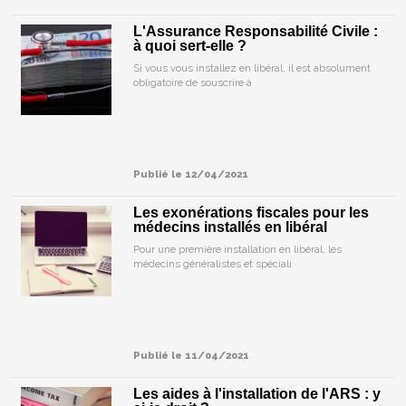
L'Assurance Responsabilité Civile :
à quoi sert-elle ?
Si vous vous installez en libéral, il est absolument
obligatoire de souscrire à
Publié le 12/04/2021
Les exonérations fiscales pour les
médecins installés en libéral
Pour une première installation en libéral, les
médecins généralistes et spéciali
Publié le 11/04/2021
Les aides à l'installation de l'ARS : y