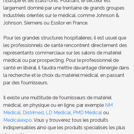
l’Europe et les Etats-Unis. Pourtant, le secteur est
largement dominé par une trentaine de grands groupes
industriels orientés sur le médical, comme Johnson &
Johnson, Siemens ou Essilor en France.
Pour les grandes structures hospitalières, il est usuel que
les professionnels de santé rencontrent directement des
représentants commerciaux sur les salons de matériel
médical ou par prospecting. Pour le professionnel de
santé en libéral, il faudra mettre davantage d’énergie dans
la recherche et le choix du matériel médical, en passant
par des fournisseurs.
Il existe une multitude de fournisseurs de matériel
médical, en physique ou en ligne, par exemple
NM
Médical
,
Distrimed
,
LD Médical
,
PMD Médical
ou
Medicalexpo
. Vous y trouverez tous les produits
indispensables ainsi que les produits spécialisés les plus