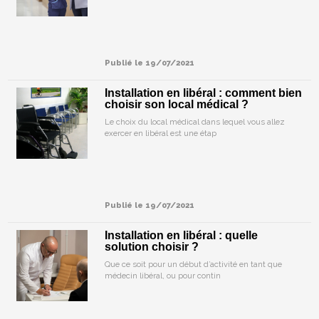
Publié le 19/07/2021
Installation en libéral : comment bien
choisir son local médical ?
Le choix du local médical dans lequel vous allez
exercer en libéral est une étap
Publié le 19/07/2021
Installation en libéral : quelle
solution choisir ?
Que ce soit pour un début d’activité en tant que
médecin libéral, ou pour contin