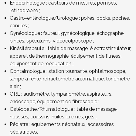
Endocrinologue : capteurs de mesures, pompes,
rétinographe ;
Gastro-entérologue/Urologue : poires, bocks, poches,
canules ;
Gynécologue : fauteuil gynécologique, échographe,
pinces, spéculums, videocolposcope ;
Kinésitérapeute : table de massage, électrostimulateur,
appareil de thermographie, équipement de fitness,
équipement de rééducation ;
Ophtalmologue : station tournante, ophtalmoscope,
lampe à fente, réfractomètre automatique, tonomètre
à air ;
ORL : audiomètre, tympanomètre, aspirateurs,
endoscope, équipement de fibroscopie ;
Ostéopathe/Rhumatologue : table de massage,
housses, coussins, huiles, crèmes, gels ;
Pédiatre : équipements néonataux, accessoires
pédiatriques.