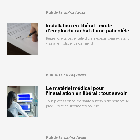
Publié le 22/04/2021
Installation en libéral : mode
d'emploi du rachat d'une patientèle
Reprendre la patientèle d’un médecin déjà existant
vise à remplacer ce dernier d
Publié le 16/04/2021
Le matériel médical pour
l'installation en libéral : tout savoir
Tout professionnel de santé a besoin de nombreux
produits et équipements pour re
Publié le 14/04/2021