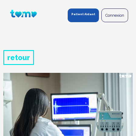
Panneau de gestion des cookies
Patient Aidant
Connexion
retour