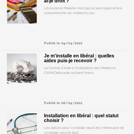
ai-je droit ?
L’Assurance Maladie n’est pas le seul organisme à
subventionner les médecins qui
Publié le 09/04/2021
Je m'installe en libéral : quelles
aides puis-je recevoir ?
Le Contrat d’Aide à l’Installation des Médecins
(CAIM)Cette aide soutient financ
Publié le 06/04/2021
Installation en libéral : quel statut
choisir ?
Les statuts pour s’installer seulIl est intéressant de
s’installer seul en tant